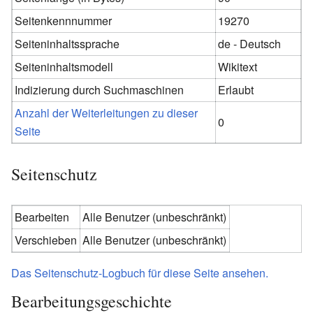
Seitenkennnummer
19270
Seiteninhaltssprache
de - Deutsch
Seiteninhaltsmodell
Wikitext
Indizierung durch Suchmaschinen
Erlaubt
Anzahl der Weiterleitungen zu dieser
0
Seite
Seitenschutz
Bearbeiten
Alle Benutzer (unbeschränkt)
Verschieben
Alle Benutzer (unbeschränkt)
Das Seitenschutz-Logbuch für diese Seite ansehen.
Bearbeitungsgeschichte