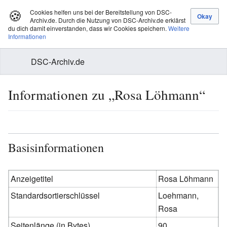
🍪
Cookies helfen uns bei der Bereitstellung von DSC-
Archiv.de. Durch die Nutzung von DSC-Archiv.de erklärst
du dich damit einverstanden, dass wir Cookies speichern.
Weitere
Informationen
DSC-Archiv.de
Informationen zu „Rosa Löhmann“
Basisinformationen
Anzeigetitel
Rosa Löhmann
Standardsortierschlüssel
Loehmann,
Rosa
Seitenlänge (in Bytes)
90