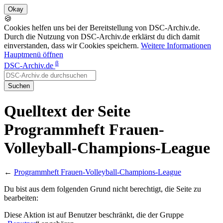
🍪
Cookies helfen uns bei der Bereitstellung von DSC-Archiv.de.
Durch die Nutzung von DSC-Archiv.de erklärst du dich damit
einverstanden, dass wir Cookies speichern.
Weitere Informationen
Hauptmenü öffnen
β
DSC-Archiv.de
Suchen
Quelltext der Seite
Programmheft Frauen-
Volleyball-Champions-League
←
Programmheft Frauen-Volleyball-Champions-League
Du bist aus dem folgenden Grund nicht berechtigt, die Seite zu
bearbeiten:
Diese Aktion ist auf Benutzer beschränkt, die der Gruppe