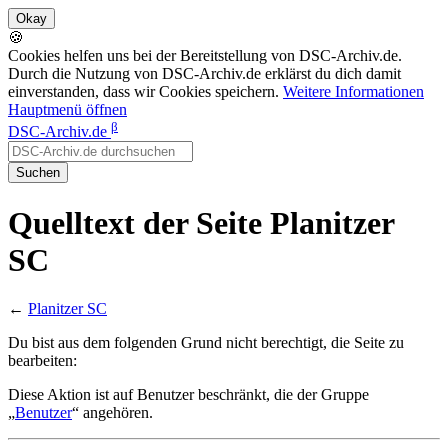
🍪
Cookies helfen uns bei der Bereitstellung von DSC-Archiv.de.
Durch die Nutzung von DSC-Archiv.de erklärst du dich damit
einverstanden, dass wir Cookies speichern.
Weitere Informationen
Hauptmenü öffnen
β
DSC-Archiv.de
Suchen
Quelltext der Seite Planitzer
SC
←
Planitzer SC
Du bist aus dem folgenden Grund nicht berechtigt, die Seite zu
bearbeiten:
Diese Aktion ist auf Benutzer beschränkt, die der Gruppe
„
Benutzer
“ angehören.