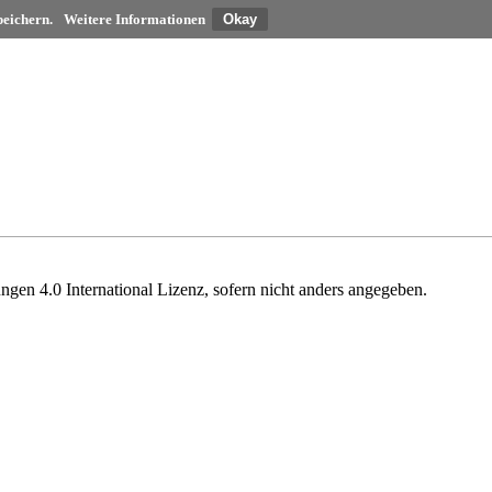
peichern.
Weitere Informationen
gen 4.0 International Lizenz
, sofern nicht anders angegeben.