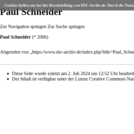
Cookies helfen uns bei der Bereitstellung von DSC-Archiv.de. Durch die Nutz
Paul Schneider
Zur Navigation springen
Zur Suche springen
Paul Schneider
(*
2006
)
Abgerufen von „
https://www.dsc-archiv.de/index.php?title=Paul_Sch
Diese Seite wurde zuletzt am 2. Juli 2024 um 12:52 Uhr bearbeit
Der Inhalt ist verfügbar unter der Lizenz
Creative Commons Namen