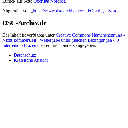
Zurück zur Seite
Oberliga Nordost
.
Abgerufen von „
https://www.dsc-archiv.de/wiki/Oberliga_Nordost
“
DSC-Archiv.de
Der Inhalt ist verfügbar unter
Creative Commons Namensnennung -
Nicht-kommerziell - Weitergabe unter gleichen Bedingungen 4.0
International Lizenz
, sofern nicht anders angegeben.
Datenschutz
Klassische Ansicht