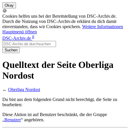
🍪
Cookies helfen uns bei der Bereitstellung von DSC-Archiv.de.
Durch die Nutzung von DSC-Archiv.de erklärst du dich damit
einverstanden, dass wir Cookies speichern.
Weitere Informationen
Hauptmenü öffnen
β
DSC-Archiv.de
Suchen
Quelltext der Seite Oberliga
Nordost
←
Oberliga Nordost
Du bist aus dem folgenden Grund nicht berechtigt, die Seite zu
bearbeiten:
Diese Aktion ist auf Benutzer beschränkt, die der Gruppe
„
Benutzer
“ angehören.