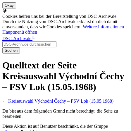
🍪
Cookies helfen uns bei der Bereitstellung von DSC-Archiv.de.
Durch die Nutzung von DSC-Archiv.de erklärst du dich damit
einverstanden, dass wir Cookies speichern.
Weitere Informationen
Hauptmenü öffnen
β
DSC-Archiv.de
Suchen
Quelltext der Seite
Kreisauswahl Východní Čechy
– FSV Lok (15.05.1968)
←
Kreisauswahl Východní Čechy – FSV Lok (15.05.1968)
Du bist aus dem folgenden Grund nicht berechtigt, die Seite zu
bearbeiten:
Diese Aktion ist auf Benutzer beschränkt, die der Gruppe