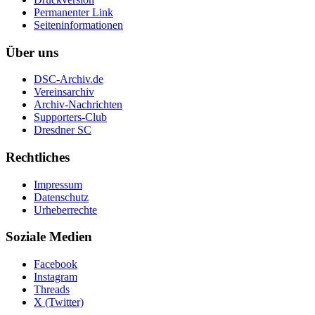
Permanenter Link
Seiten­informationen
Über uns
DSC-Archiv.de
Vereinsarchiv
Archiv-Nachrichten
Supporters-Club
Dresdner SC
Rechtliches
Impressum
Datenschutz
Urheberrechte
Soziale Medien
Facebook
Instagram
Threads
X (Twitter)