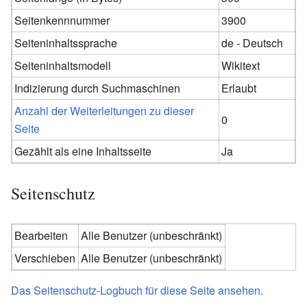
Seitenkennnummer
3900
Seiteninhaltssprache
de - Deutsch
Seiteninhaltsmodell
Wikitext
Indizierung durch Suchmaschinen
Erlaubt
Anzahl der Weiterleitungen zu dieser
0
Seite
Gezählt als eine Inhaltsseite
Ja
Seitenschutz
Bearbeiten
Alle Benutzer (unbeschränkt)
Verschieben
Alle Benutzer (unbeschränkt)
Das Seitenschutz-Logbuch für diese Seite ansehen.