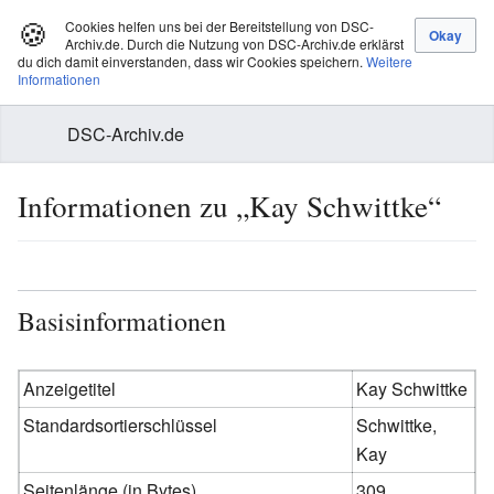
🍪
Cookies helfen uns bei der Bereitstellung von DSC-
Archiv.de. Durch die Nutzung von DSC-Archiv.de erklärst
du dich damit einverstanden, dass wir Cookies speichern.
Weitere
Informationen
DSC-Archiv.de
Informationen zu „Kay Schwittke“
Basisinformationen
Anzeigetitel
Kay Schwittke
Standardsortierschlüssel
Schwittke,
Kay
Seitenlänge (in Bytes)
309