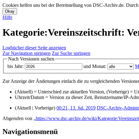
Cookies helfen uns bei der Bereitstellung von DSC-Archiv.de. Durch
Hilfe
Kategorie:Vereinszeitschrift: Ve
Logbücher dieser Seite anzeigen
Zur Navigation springen
Zur Suche springen
Nach Versionen suchen
bis Jahr:
und Monat:
M
Zur Anzeige der Änderungen einfach die zu vergleichenden Versionen
(Aktuell) = Unterschied zur aktuellen Version, (Vorherige) = U
Uhrzeit/Datum = Version zu dieser Zeit, Benutzername/IP-Adr
(Aktuell | Vorherige)
00:21, 13. Jul. 2019
‎
DSC-Archiv-Adminis
Abgerufen von „
https://www.dsc-archiv.de/wiki/Kategorie:Vereinszeit
Navigationsmenü