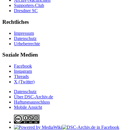
Archiv-Nachrichten
Supporters-Club
Dresdner SC
Rechtliches
Impressum
Datenschutz
Urheberrechte
Soziale Medien
Facebook
Instagram
Threads
X (Twitter)
Datenschutz
Über DSC-Archiv.de
Haftungsausschluss
Mobile Ansicht