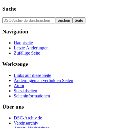
Suche
Navigation
Hauptseite
Letzte Änderungen
Zufällige Seite
Werkzeuge
Links auf diese Seite
Änderungen an verlinkten Seiten
Atom
Spezialseiten
Seiten­informationen
Über uns
DSC-Archiv.de
Vereinsarchiv