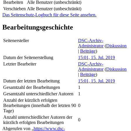
Bearbeiten
Alle Benutzer (unbeschränkt)
Verschieben
Alle Benutzer (unbeschränkt)
Das Seitenschutz-Logbuch für diese Seite ansehen.
Bearbeitungsgeschichte
Seitenersteller
DSC-Archiv-
Administrator
(
Diskussion
|
Beiträge
)
Datum der Seitenerstellung
15:01, 15. Jul. 2019
Letzter Bearbeiter
DSC-Archiv-
Administrator
(
Diskussion
|
Beiträge
)
Datum der letzten Bearbeitung
15:01, 15. Jul. 2019
Gesamtzahl der Bearbeitungen
1
Gesamtzahl unterschiedlicher Autoren
1
Anzahl der kürzlich erfolgten
Bearbeitungen (innerhalb der letzten 90
0
Tage)
Anzahl unterschiedlicher Autoren der
0
kürzlich erfolgten Bearbeitungen
Abgerufen von „
https://www.dsc-