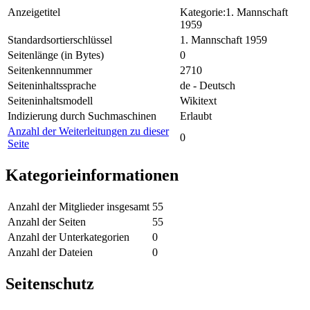
Anzeigetitel
Kategorie:1. Mannschaft
1959
Standardsortierschlüssel
1. Mannschaft 1959
Seitenlänge (in Bytes)
0
Seitenkennnummer
2710
Seiteninhaltssprache
de - Deutsch
Seiteninhaltsmodell
Wikitext
Indizierung durch Suchmaschinen
Erlaubt
Anzahl der Weiterleitungen zu dieser
0
Seite
Kategorieinformationen
Anzahl der Mitglieder insgesamt
55
Anzahl der Seiten
55
Anzahl der Unterkategorien
0
Anzahl der Dateien
0
Seitenschutz