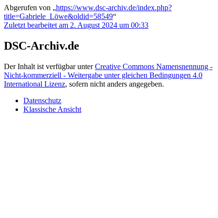
Abgerufen von „
https://www.dsc-archiv.de/index.php?
title=Gabriele_Löwe&oldid=58549
“
Zuletzt bearbeitet am 2. August 2024 um 00:33
DSC-Archiv.de
Der Inhalt ist verfügbar unter
Creative Commons Namensnennung -
Nicht-kommerziell - Weitergabe unter gleichen Bedingungen 4.0
International Lizenz
, sofern nicht anders angegeben.
Datenschutz
Klassische Ansicht