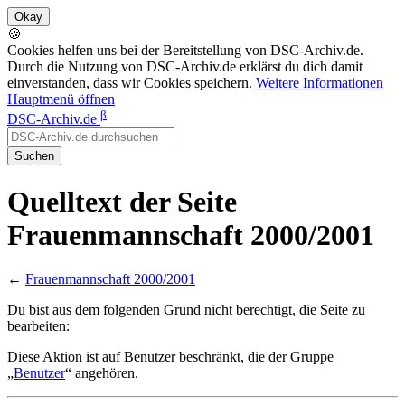
🍪
Cookies helfen uns bei der Bereitstellung von DSC-Archiv.de.
Durch die Nutzung von DSC-Archiv.de erklärst du dich damit
einverstanden, dass wir Cookies speichern.
Weitere Informationen
Hauptmenü öffnen
β
DSC-Archiv.de
Suchen
Quelltext der Seite
Frauenmannschaft 2000/2001
←
Frauenmannschaft 2000/2001
Du bist aus dem folgenden Grund nicht berechtigt, die Seite zu
bearbeiten:
Diese Aktion ist auf Benutzer beschränkt, die der Gruppe
„
Benutzer
“ angehören.