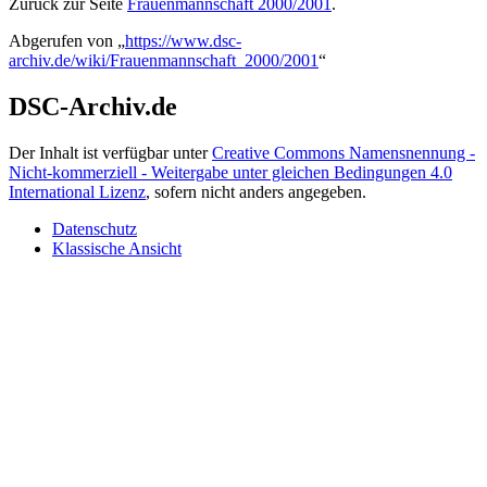
Zurück zur Seite
Frauenmannschaft 2000/2001
.
Abgerufen von „
https://www.dsc-
archiv.de/wiki/Frauenmannschaft_2000/2001
“
DSC-Archiv.de
Der Inhalt ist verfügbar unter
Creative Commons Namensnennung -
Nicht-kommerziell - Weitergabe unter gleichen Bedingungen 4.0
International Lizenz
, sofern nicht anders angegeben.
Datenschutz
Klassische Ansicht