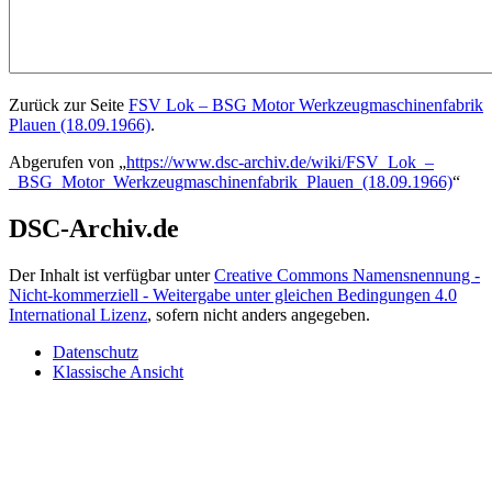
Zurück zur Seite
FSV Lok – BSG Motor Werkzeugmaschinenfabrik
Plauen (18.09.1966)
.
Abgerufen von „
https://www.dsc-archiv.de/wiki/FSV_Lok_–
_BSG_Motor_Werkzeugmaschinenfabrik_Plauen_(18.09.1966)
“
DSC-Archiv.de
Der Inhalt ist verfügbar unter
Creative Commons Namensnennung -
Nicht-kommerziell - Weitergabe unter gleichen Bedingungen 4.0
International Lizenz
, sofern nicht anders angegeben.
Datenschutz
Klassische Ansicht