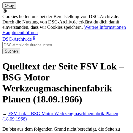
🍪
Cookies helfen uns bei der Bereitstellung von DSC-Archiv.de.
Durch die Nutzung von DSC-Archiv.de erklärst du dich damit
einverstanden, dass wir Cookies speichern.
Weitere Informationen
Hauptmenü öffnen
β
DSC-Archiv.de
Suchen
Quelltext der Seite FSV Lok –
BSG Motor
Werkzeugmaschinenfabrik
Plauen (18.09.1966)
←
FSV Lok – BSG Motor Werkzeugmaschinenfabrik Plauen
(18.09.1966)
Du bist aus dem folgenden Grund nicht berechtigt, die Seite zu