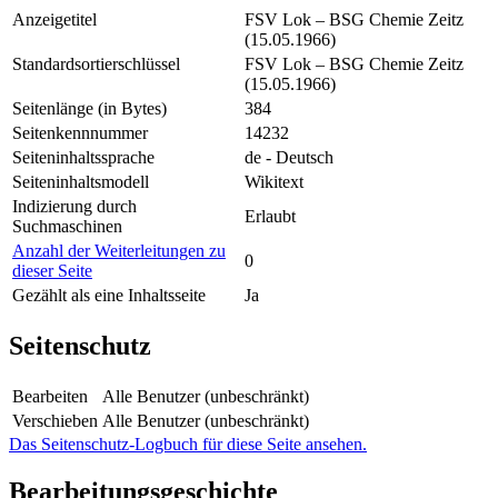
Anzeigetitel
FSV Lok – BSG Chemie Zeitz
(15.05.1966)
Standardsortierschlüssel
FSV Lok – BSG Chemie Zeitz
(15.05.1966)
Seitenlänge (in Bytes)
384
Seitenkennnummer
14232
Seiteninhaltssprache
de - Deutsch
Seiteninhaltsmodell
Wikitext
Indizierung durch
Erlaubt
Suchmaschinen
Anzahl der Weiterleitungen zu
0
dieser Seite
Gezählt als eine Inhaltsseite
Ja
Seitenschutz
Bearbeiten
Alle Benutzer (unbeschränkt)
Verschieben
Alle Benutzer (unbeschränkt)
Das Seitenschutz-Logbuch für diese Seite ansehen.
Bearbeitungsgeschichte