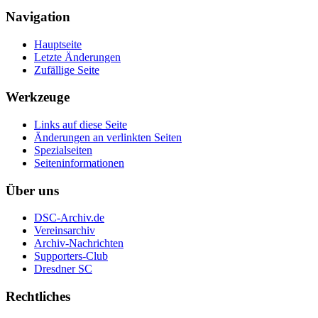
Navigation
Hauptseite
Letzte Änderungen
Zufällige Seite
Werkzeuge
Links auf diese Seite
Änderungen an verlinkten Seiten
Spezialseiten
Seiten­informationen
Über uns
DSC-Archiv.de
Vereinsarchiv
Archiv-Nachrichten
Supporters-Club
Dresdner SC
Rechtliches