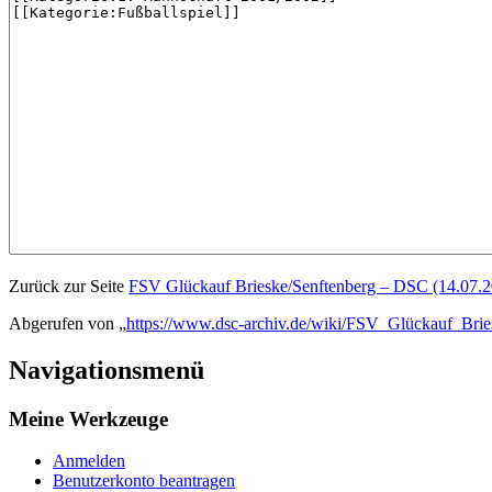
Zurück zur Seite
FSV Glückauf Brieske/Senftenberg – DSC (14.07.2
Abgerufen von „
https://www.dsc-archiv.de/wiki/FSV_Glückauf_Bri
Navigationsmenü
Meine Werkzeuge
Anmelden
Benutzerkonto beantragen