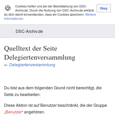
🍪
Cookies helfen uns bei der Bereitstellung von DSC-
Archiv.de. Durch die Nutzung von DSC-Archiv.de erklärst
du dich damit einverstanden, dass wir Cookies speichern.
Weitere
Informationen
DSC-Archiv.de
Quelltext der Seite
Delegiertenversammlung
←
Delegiertenversammlung
Du bist aus dem folgenden Grund nicht berechtigt, die
Seite zu bearbeiten:
Diese Aktion ist auf Benutzer beschränkt, die der Gruppe
„
Benutzer
“ angehören.