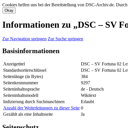
Cookies helfen uns bei der Bereitstellung von DSC-Archiv.de. Durch
Informationen zu „DSC – SV For
Zur Navigation springen
Zur Suche springen
Basisinformationen
Anzeigetitel
DSC – SV Fortuna 02 Lei
Standardsortierschlüssel
DSC – SV Fortuna 02 Lei
Seitenlänge (in Bytes)
384
Seitenkennnummer
9297
Seiteninhaltssprache
de - Deutsch
Seiteninhaltsmodell
Wikitext
Indizierung durch Suchmaschinen
Erlaubt
Anzahl der Weiterleitungen zu dieser Seite
0
Gezählt als eine Inhaltsseite
Ja
Seitenschutz