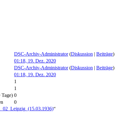
DSC-Archiv-Administrator
(
Diskussion
|
Beiträge
)
01:18, 19. Dez. 2020
DSC-Archiv-Administrator
(
Diskussion
|
Beiträge
)
01:18, 19. Dez. 2020
1
1
0 Tage)
0
en
0
a_02_Leipzig_(15.03.1936)
“