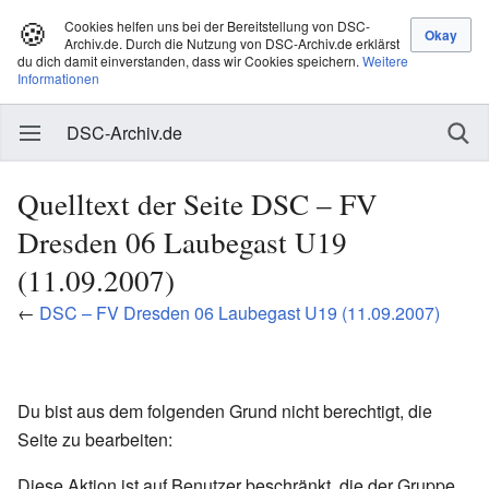
🍪
Cookies helfen uns bei der Bereitstellung von DSC-
Archiv.de. Durch die Nutzung von DSC-Archiv.de erklärst
du dich damit einverstanden, dass wir Cookies speichern.
Weitere
Informationen
DSC-Archiv.de
Quelltext der Seite DSC – FV
Dresden 06 Laubegast U19
(11.09.2007)
←
DSC – FV Dresden 06 Laubegast U19 (11.09.2007)
Du bist aus dem folgenden Grund nicht berechtigt, die
Seite zu bearbeiten:
Diese Aktion ist auf Benutzer beschränkt, die der Gruppe