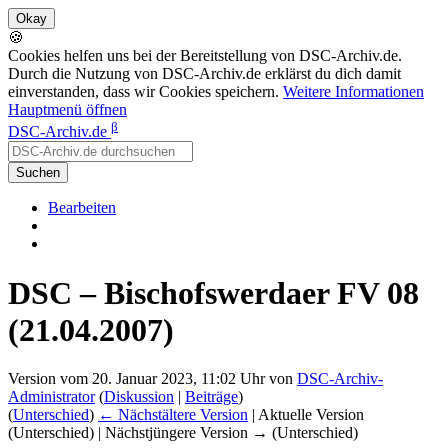
🍪
Cookies helfen uns bei der Bereitstellung von DSC-Archiv.de.
Durch die Nutzung von DSC-Archiv.de erklärst du dich damit
einverstanden, dass wir Cookies speichern.
Weitere Informationen
Hauptmenü öffnen
β
DSC-Archiv.de
Suchen
Bearbeiten
DSC – Bischofswerdaer FV 08
(21.04.2007)
Version vom 20. Januar 2023, 11:02 Uhr von
DSC-Archiv-
Administrator
(
Diskussion
|
Beiträge
)
(
Unterschied
)
← Nächstältere Version
| Aktuelle Version
(Unterschied) | Nächstjüngere Version → (Unterschied)