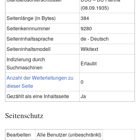
(08.09.1935)
Seitenlänge (in Bytes)
384
Seitenkennnummer
9280
Seiteninhaltssprache
de - Deutsch
Seiteninhaltsmodell
Wikitext
Indizierung durch
Erlaubt
Suchmaschinen
Anzahl der Weiterleitungen zu
0
dieser Seite
Gezählt als eine Inhaltsseite
Ja
Seitenschutz
Bearbeiten
Alle Benutzer (unbeschränkt)