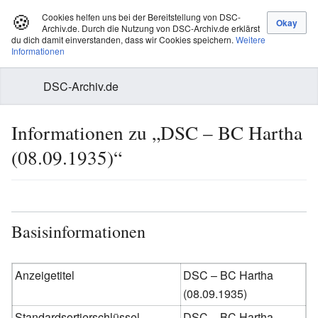
🍪
Cookies helfen uns bei der Bereitstellung von DSC-
Archiv.de. Durch die Nutzung von DSC-Archiv.de erklärst
du dich damit einverstanden, dass wir Cookies speichern.
Weitere
Informationen
DSC-Archiv.de
Informationen zu „DSC – BC Hartha
(08.09.1935)“
Basisinformationen
Anzeigetitel
DSC – BC Hartha
(08.09.1935)
Standardsortierschlüssel
DSC – BC Hartha