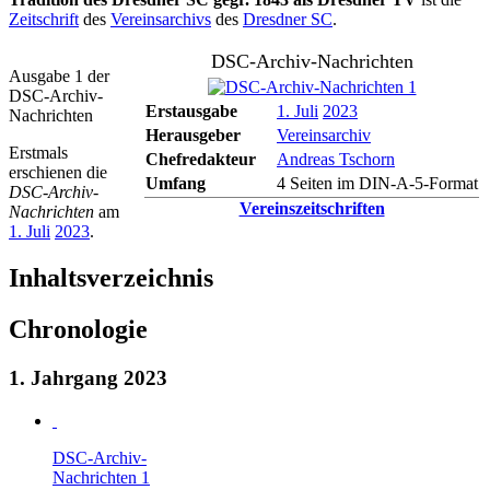
Zeitschrift
des
Vereinsarchivs
des
Dresdner SC
.
DSC-Archiv-Nachrichten
Ausgabe 1 der
DSC-Archiv-
Erstausgabe
1. Juli
2023
Nachrichten
Herausgeber
Vereinsarchiv
Erstmals
Chefredakteur
Andreas Tschorn
erschienen die
Umfang
4 Seiten im DIN-A-5-Format
DSC-Archiv-
Vereinszeitschriften
Nachrichten
am
1. Juli
2023
.
Inhaltsverzeichnis
Chronologie
1. Jahrgang 2023
DSC-Archiv-
Nachrichten 1