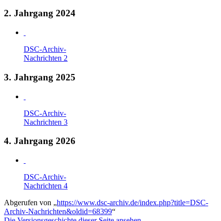
2. Jahrgang 2024
DSC-Archiv-
Nachrichten 2
3. Jahrgang 2025
DSC-Archiv-
Nachrichten 3
4. Jahrgang 2026
DSC-Archiv-
Nachrichten 4
Abgerufen von „
https://www.dsc-archiv.de/index.php?title=DSC-
Archiv-Nachrichten&oldid=68399
“
Die Versionsgeschichte dieser Seite ansehen.