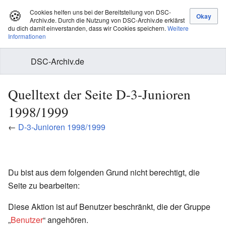
🍪
Cookies helfen uns bei der Bereitstellung von DSC-
Archiv.de. Durch die Nutzung von DSC-Archiv.de erklärst
du dich damit einverstanden, dass wir Cookies speichern.
Weitere
Informationen
DSC-Archiv.de
Quelltext der Seite D-3-Junioren
1998/1999
←
D-3-Junioren 1998/1999
Du bist aus dem folgenden Grund nicht berechtigt, die
Seite zu bearbeiten:
Diese Aktion ist auf Benutzer beschränkt, die der Gruppe
„
Benutzer
“ angehören.