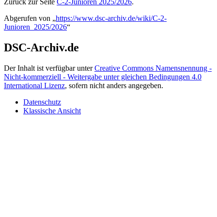
Zurück zur Seite
C-2-Junioren 2025/2026
.
Abgerufen von „
https://www.dsc-archiv.de/wiki/C-2-
Junioren_2025/2026
“
DSC-Archiv.de
Der Inhalt ist verfügbar unter
Creative Commons Namensnennung -
Nicht-kommerziell - Weitergabe unter gleichen Bedingungen 4.0
International Lizenz
, sofern nicht anders angegeben.
Datenschutz
Klassische Ansicht