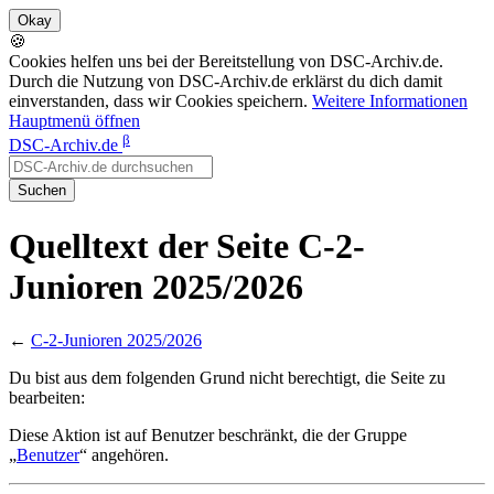
🍪
Cookies helfen uns bei der Bereitstellung von DSC-Archiv.de.
Durch die Nutzung von DSC-Archiv.de erklärst du dich damit
einverstanden, dass wir Cookies speichern.
Weitere Informationen
Hauptmenü öffnen
β
DSC-Archiv.de
Suchen
Quelltext der Seite C-2-
Junioren 2025/2026
←
C-2-Junioren 2025/2026
Du bist aus dem folgenden Grund nicht berechtigt, die Seite zu
bearbeiten:
Diese Aktion ist auf Benutzer beschränkt, die der Gruppe
„
Benutzer
“ angehören.