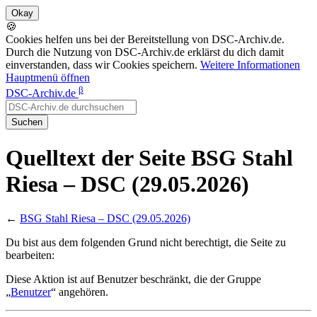
🍪
Cookies helfen uns bei der Bereitstellung von DSC-Archiv.de.
Durch die Nutzung von DSC-Archiv.de erklärst du dich damit
einverstanden, dass wir Cookies speichern.
Weitere Informationen
Hauptmenü öffnen
β
DSC-Archiv.de
Suchen
Quelltext der Seite BSG Stahl
Riesa – DSC (29.05.2026)
←
BSG Stahl Riesa – DSC (29.05.2026)
Du bist aus dem folgenden Grund nicht berechtigt, die Seite zu
bearbeiten:
Diese Aktion ist auf Benutzer beschränkt, die der Gruppe
„
Benutzer
“ angehören.