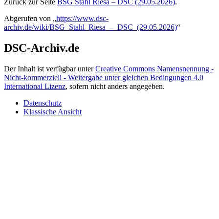
Zurück zur Seite
BSG Stahl Riesa – DSC (29.05.2026)
.
Abgerufen von „
https://www.dsc-
archiv.de/wiki/BSG_Stahl_Riesa_–_DSC_(29.05.2026)
“
DSC-Archiv.de
Der Inhalt ist verfügbar unter
Creative Commons Namensnennung -
Nicht-kommerziell - Weitergabe unter gleichen Bedingungen 4.0
International Lizenz
, sofern nicht anders angegeben.
Datenschutz
Klassische Ansicht