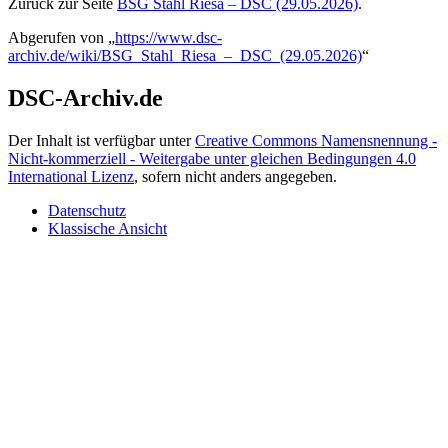
Zurück zur Seite
BSG Stahl Riesa – DSC (29.05.2026)
.
Abgerufen von „
https://www.dsc-
archiv.de/wiki/BSG_Stahl_Riesa_–_DSC_(29.05.2026)
“
DSC-Archiv.de
Der Inhalt ist verfügbar unter
Creative Commons Namensnennung -
Nicht-kommerziell - Weitergabe unter gleichen Bedingungen 4.0
International Lizenz
, sofern nicht anders angegeben.
Datenschutz
Klassische Ansicht