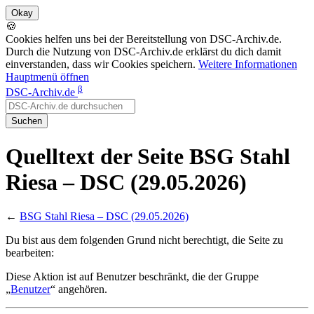
🍪
Cookies helfen uns bei der Bereitstellung von DSC-Archiv.de.
Durch die Nutzung von DSC-Archiv.de erklärst du dich damit
einverstanden, dass wir Cookies speichern.
Weitere Informationen
Hauptmenü öffnen
β
DSC-Archiv.de
Suchen
Quelltext der Seite BSG Stahl
Riesa – DSC (29.05.2026)
←
BSG Stahl Riesa – DSC (29.05.2026)
Du bist aus dem folgenden Grund nicht berechtigt, die Seite zu
bearbeiten:
Diese Aktion ist auf Benutzer beschränkt, die der Gruppe
„
Benutzer
“ angehören.