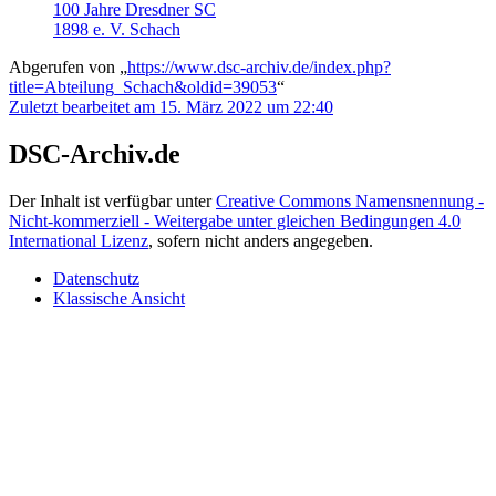
100 Jahre Dresdner SC
1898 e. V. Schach
Abgerufen von „
https://www.dsc-archiv.de/index.php?
title=Abteilung_Schach&oldid=39053
“
Zuletzt bearbeitet am 15. März 2022 um 22:40
DSC-Archiv.de
Der Inhalt ist verfügbar unter
Creative Commons Namensnennung -
Nicht-kommerziell - Weitergabe unter gleichen Bedingungen 4.0
International Lizenz
, sofern nicht anders angegeben.
Datenschutz
Klassische Ansicht