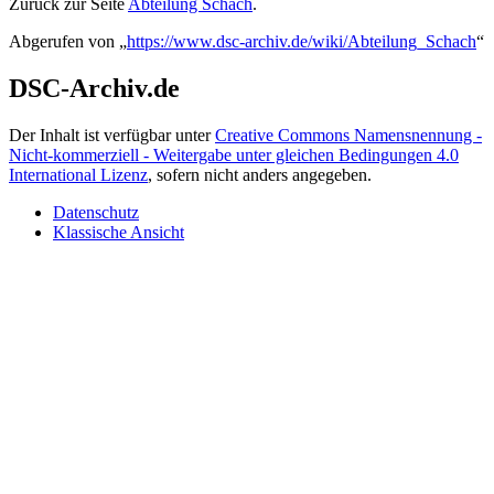
Zurück zur Seite
Abteilung Schach
.
Abgerufen von „
https://www.dsc-archiv.de/wiki/Abteilung_Schach
“
DSC-Archiv.de
Der Inhalt ist verfügbar unter
Creative Commons Namensnennung -
Nicht-kommerziell - Weitergabe unter gleichen Bedingungen 4.0
International Lizenz
, sofern nicht anders angegeben.
Datenschutz
Klassische Ansicht