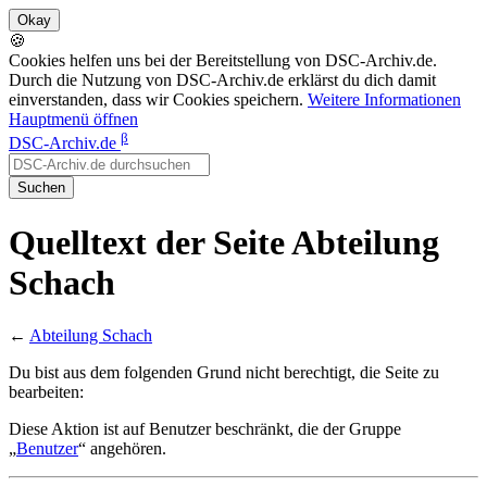
🍪
Cookies helfen uns bei der Bereitstellung von DSC-Archiv.de.
Durch die Nutzung von DSC-Archiv.de erklärst du dich damit
einverstanden, dass wir Cookies speichern.
Weitere Informationen
Hauptmenü öffnen
β
DSC-Archiv.de
Suchen
Quelltext der Seite Abteilung
Schach
←
Abteilung Schach
Du bist aus dem folgenden Grund nicht berechtigt, die Seite zu
bearbeiten:
Diese Aktion ist auf Benutzer beschränkt, die der Gruppe
„
Benutzer
“ angehören.