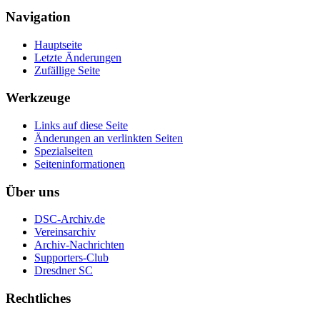
Navigation
Hauptseite
Letzte Änderungen
Zufällige Seite
Werkzeuge
Links auf diese Seite
Änderungen an verlinkten Seiten
Spezialseiten
Seiten­informationen
Über uns
DSC-Archiv.de
Vereinsarchiv
Archiv-Nachrichten
Supporters-Club
Dresdner SC
Rechtliches