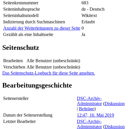
Seitenkennnummer
683
Seiteninhaltssprache
de - Deutsch
Seiteninhaltsmodell
Wikitext
Indizierung durch Suchmaschinen
Erlaubt
Anzahl der Weiterleitungen zu dieser Seite
0
Gezählt als eine Inhaltsseite
Ja
Seitenschutz
Bearbeiten
Alle Benutzer (unbeschränkt)
Verschieben
Alle Benutzer (unbeschränkt)
Das Seitenschutz-Logbuch für diese Seite ansehen.
Bearbeitungsgeschichte
Seitenersteller
DSC-Archiv-
Administrator
(
Diskussion
|
Beiträge
)
Datum der Seitenerstellung
12:47, 16. Mai 2019
Letzter Bearbeiter
DSC-Archiv-
Administrator
(
Diskussion