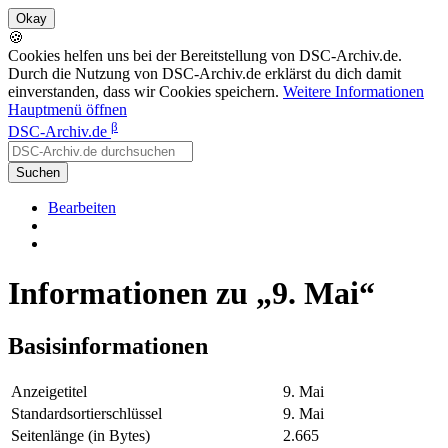
🍪
Cookies helfen uns bei der Bereitstellung von DSC-Archiv.de.
Durch die Nutzung von DSC-Archiv.de erklärst du dich damit
einverstanden, dass wir Cookies speichern.
Weitere Informationen
Hauptmenü öffnen
β
DSC-Archiv.de
Suchen
Bearbeiten
Informationen zu „9. Mai“
Basisinformationen
Anzeigetitel
9. Mai
Standardsortierschlüssel
9. Mai
Seitenlänge (in Bytes)
2.665