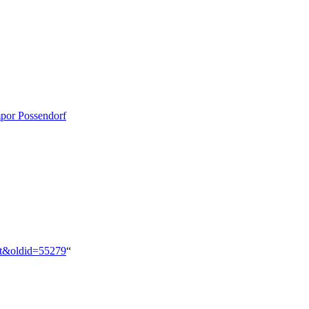
por Possendorf
ust&oldid=55279
“