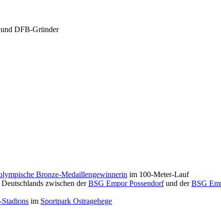
r und DFB-Gründer
olympische Bronze-Medaillengewinnerin
im 100-Meter-Lauf
el Deutschlands zwischen der
BSG Empor Possendorf
und der
BSG Emp
-Stadions
im
Sportpark Ostragehege