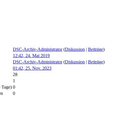
DSC-Archiv-Administrator
(
Diskussion
|
Beiträge
)
12:42, 24. Mai 2019
DSC-Archiv-Administrator
(
Diskussion
|
Beiträge
)
01:42, 25. Nov. 2023
28
1
0 Tage)
0
en
0