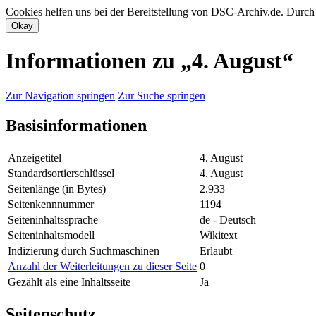
Cookies helfen uns bei der Bereitstellung von DSC-Archiv.de. Durch
Informationen zu „4. August“
Zur Navigation springen
Zur Suche springen
Basisinformationen
Anzeigetitel
4. August
Standardsortierschlüssel
4. August
Seitenlänge (in Bytes)
2.933
Seitenkennnummer
1194
Seiteninhaltssprache
de - Deutsch
Seiteninhaltsmodell
Wikitext
Indizierung durch Suchmaschinen
Erlaubt
Anzahl der Weiterleitungen zu dieser Seite
0
Gezählt als eine Inhaltsseite
Ja
Seitenschutz