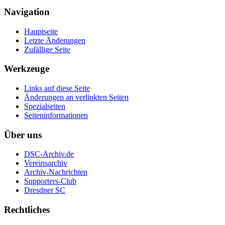
Navigation
Hauptseite
Letzte Änderungen
Zufällige Seite
Werkzeuge
Links auf diese Seite
Änderungen an verlinkten Seiten
Spezialseiten
Seiten­informationen
Über uns
DSC-Archiv.de
Vereinsarchiv
Archiv-Nachrichten
Supporters-Club
Dresdner SC
Rechtliches