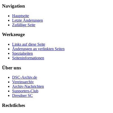
Navigation
Hauptseite
Letzte Änderungen
Zufällige Seite
Werkzeuge
Links auf diese Seite
Änderungen an verlinkten Seiten
Spezialseiten
Seiten­informationen
Über uns
DSC-Archiv.de
Vereinsarchiv
Archiv-Nachrichten
Supporters-Club
Dresdner SC
Rechtliches