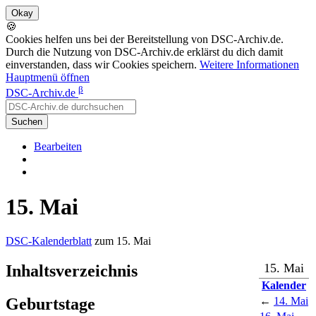
🍪
Cookies helfen uns bei der Bereitstellung von DSC-Archiv.de.
Durch die Nutzung von DSC-Archiv.de erklärst du dich damit
einverstanden, dass wir Cookies speichern.
Weitere Informationen
Hauptmenü öffnen
β
DSC-Archiv.de
Suchen
Bearbeiten
15. Mai
DSC-Kalenderblatt
zum 15. Mai
15. Mai
Inhaltsverzeichnis
Kalender
Geburtstage
←
14. Mai