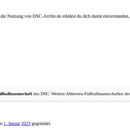
 die Nutzung von DSC-Archiv.de erklärst du dich damit einverstanden,
ußballmannschaft
des DSC. Weitere Altherren-Fußballmannschaften de
um
1. Januar
2023
gegründet.