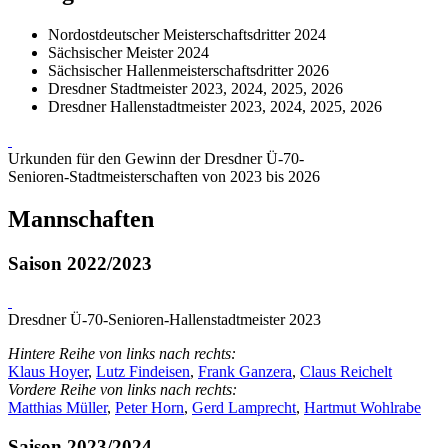
Nordostdeutscher Meisterschaftsdritter 2024
Sächsischer Meister 2024
Sächsischer Hallenmeisterschaftsdritter 2026
Dresdner Stadtmeister 2023, 2024, 2025, 2026
Dresdner Hallenstadtmeister 2023, 2024, 2025, 2026
Urkunden für den Gewinn der Dresdner Ü-70-
Senioren-Stadtmeisterschaften von 2023 bis 2026
Mannschaften
Saison 2022/2023
Dresdner Ü-70-Senioren-Hallenstadtmeister 2023
Hintere Reihe von links nach rechts:
Klaus Hoyer
,
Lutz Findeisen
,
Frank Ganzera
,
Claus Reichelt
Vordere Reihe von links nach rechts:
Matthias Müller
,
Peter Horn
,
Gerd Lamprecht
,
Hartmut Wohlrabe
Saison 2023/2024