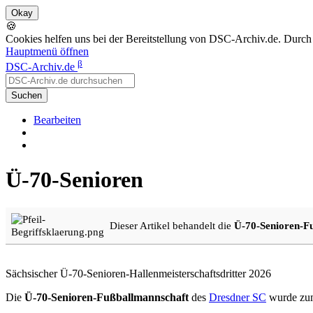
🍪
Cookies helfen uns bei der Bereitstellung von DSC-Archiv.de. Durch
Hauptmenü öffnen
β
DSC-Archiv.de
Suchen
Bearbeiten
Ü-70-Senioren
Dieser Artikel behandelt die
Ü-70-Senioren-F
Sächsischer Ü-70-Senioren-Hallenmeisterschaftsdritter 2026
Die
Ü-70-Senioren-Fußballmannschaft
des
Dresdner SC
wurde z