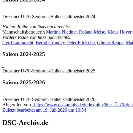
Dresdner Ü-70-Senioren-Hallenstadtmeister 2024
Hintere Reihe von links nach rechts:
Mannschaftsbetreuerin
Martina Niedner
,
Roland Meise
,
Klaus Hoyer
Vordere Reihe von links nach rechts:
Gerd Lamprecht
,
Bernd Grundey
,
Peter Fritzsche
,
Günter Reppe
,
Mat
Saison 2024/2025
Dresdner Ü-70-Senioren-Hallenstadtmeister 2025
Saison 2025/2026
Dresdner Ü-70-Senioren-Hallenstadtmeister 2026
Abgerufen von „
https://www.dsc-archiv.de/index.php?title=Ü-70-S
Zuletzt bearbeitet am 19. Juli 2026 um 10:54
DSC-Archiv.de